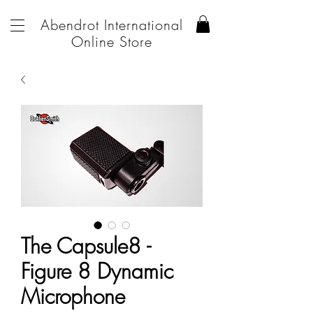
Abendrot International
Online Store
The Capsule8 -
Figure 8 Dynamic
Microphone